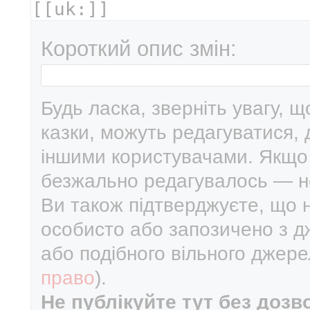
Короткий опис змін:
Будь ласка, зверніть увагу, щ
казки, можуть редагуватися,
іншими користувачами. Якщо
безжально редагувалось — не
Ви також підтверджуєте, що 
особисто або запозичено з д
або подібного вільного джере
право
).
Не публікуйте тут без дозв