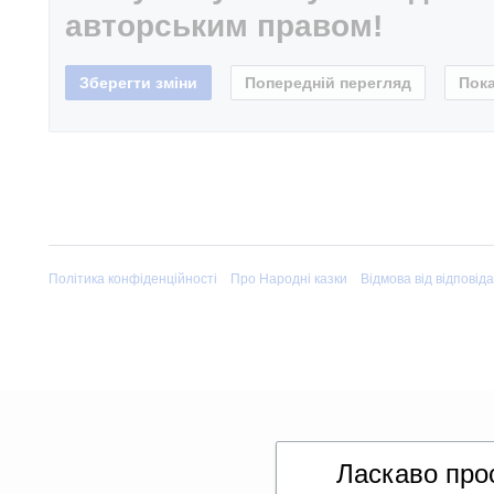
авторським правом!
Політика конфіденційності
Про Народні казки
Відмова від відповід
Ласкаво про