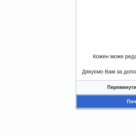
Кожен може реда
Дякуємо Вам за допом
Перемкнути
Поч